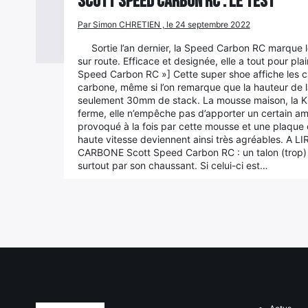
Scott Speed Carbon RC : le test
Par Simon CHRETIEN , le 24 septembre 2022
Sortie l’an dernier, la Speed Carbon RC marque le
sur route. Efficace et designée, elle a tout pour plai
Speed Carbon RC »] Cette super shoe affiche les c
carbone, même si l’on remarque que la hauteur de l
seulement 30mm de stack. La mousse maison, la Kin
ferme, elle n’empêche pas d’apporter un certain amo
provoqué à la fois par cette mousse et une plaque 
haute vitesse deviennent ainsi très agréables.
CARBONE Scott Speed Carbon RC : un talon (trop) 
surtout par son chaussant. Si celui-ci est…