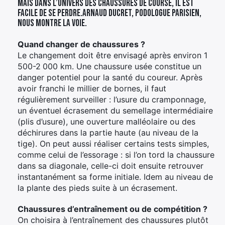
Mais dans l’univers des chaussures de course, il est
facile de se perdre.Arnaud Ducret, podologue parisien,
nous montre la voie.
Quand changer de chaussures ?
Le changement doit être envisagé après environ 1
500-2 000 km. Une chaussure usée constitue un
danger potentiel pour la santé du coureur. Après
avoir franchi le millier de bornes, il faut
régulièrement surveiller : l’usure du cramponnage,
un éventuel écrasement du semellage intermédiaire
(plis d’usure), une ouverture malléolaire ou des
déchirures dans la partie haute (au niveau de la
tige). On peut aussi réaliser certains tests simples,
comme celui de l’essorage : si l’on tord la chaussure
dans sa diagonale, celle-ci doit ensuite retrouver
instantanément sa forme initiale. Idem au niveau de
la plante des pieds suite à un écrasement.
Chaussures d’entraînement ou de compétition ?
On choisira à l’entraînement des chaussures plutôt