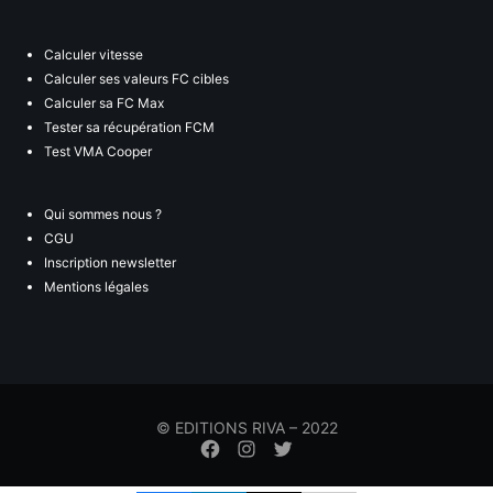
Calculer vitesse
Calculer ses valeurs FC cibles
Calculer sa FC Max
Tester sa récupération FCM
Test VMA Cooper
Qui sommes nous ?
CGU
Inscription newsletter
Mentions légales
© EDITIONS RIVA – 2022
Élément
Élément
Élément
de
de
de
menu