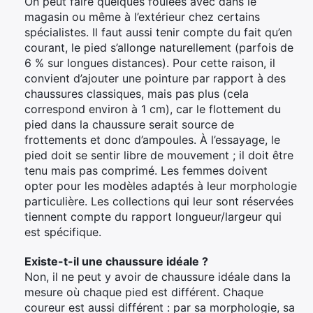
On peut faire quelques foulées avec dans le
magasin ou même à l’extérieur chez certains
spécialistes. Il faut aussi tenir compte du fait qu’en
courant, le pied s’allonge naturellement (parfois de
6 % sur longues distances). Pour cette raison, il
convient d’ajouter une pointure par rapport à des
chaussures classiques, mais pas plus (cela
correspond environ à 1 cm), car le flottement du
pied dans la chaussure serait source de
frottements et donc d’ampoules. À l’essayage, le
pied doit se sentir libre de mouvement ; il doit être
tenu mais pas comprimé. Les femmes doivent
opter pour les modèles adaptés à leur morphologie
particulière. Les collections qui leur sont réservées
tiennent compte du rapport longueur/largeur qui
est spécifique.
Existe-t-il une chaussure idéale ?
Non, il ne peut y avoir de chaussure idéale dans la
mesure où chaque pied est différent. Chaque
coureur est aussi différent : par sa morphologie, sa