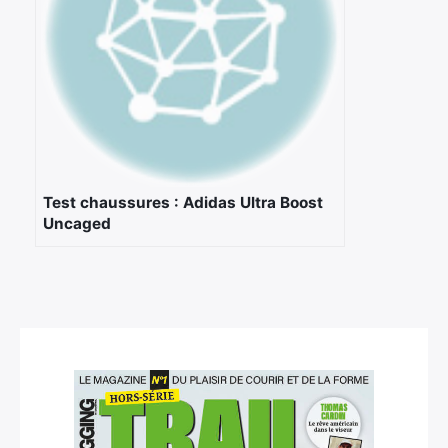
Test chaussures : Adidas Ultra Boost
Uncaged