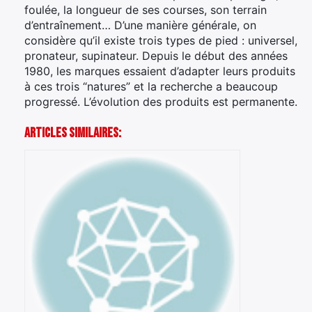
foulée, la longueur de ses courses, son terrain
d’entraînement… D’une manière générale, on
considère qu’il existe trois types de pied : universel,
pronateur, supinateur. Depuis le début des années
1980, les marques essaient d’adapter leurs produits
à ces trois “natures” et la recherche a beaucoup
progressé. L’évolution des produits est permanente.
Articles Similaires: