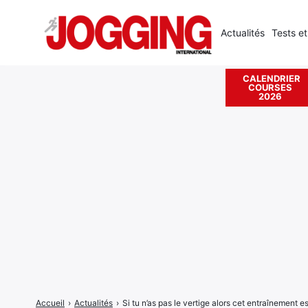
Actualités
Tests et
CALENDRIER
COURSES
Rechercher
2026
:
Accueil
›
Actualités
›
Si tu n’as pas le vertige alors cet entraînement est