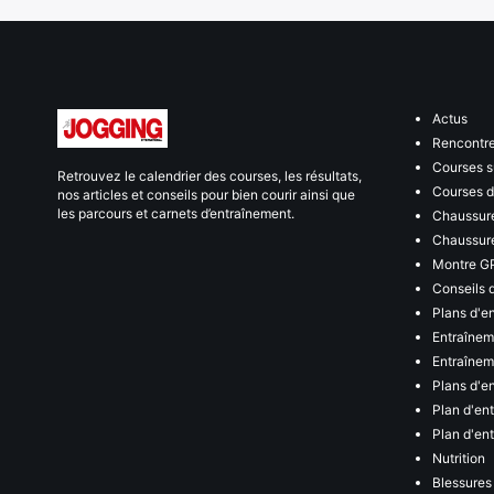
Actus
Rencontr
Courses s
Retrouvez le calendrier des courses, les résultats,
Courses de
nos articles et conseils pour bien courir ainsi que
les parcours et carnets d’entraînement.
Chaussure
Chaussure
Montre G
Conseils 
Plans d'e
Entraînem
Entraîneme
Plans d'e
Plan d'en
Plan d'en
Nutrition
Blessures