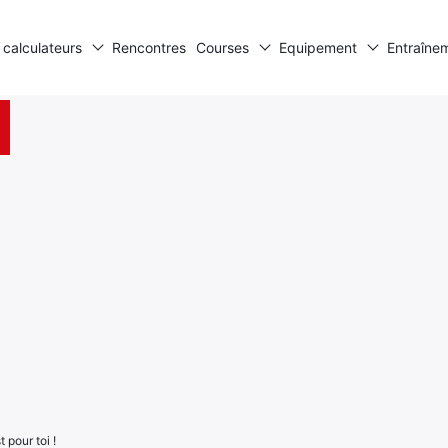
 calculateurs
Rencontres
Courses
Equipement
Entraîne
 pour toi !