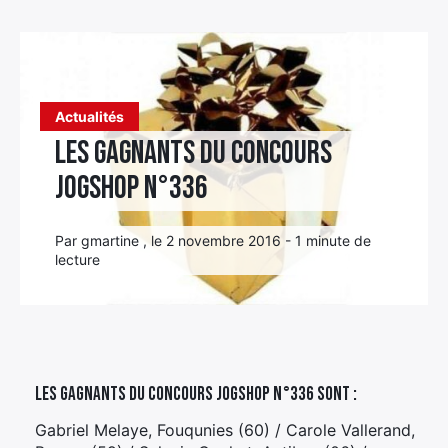
Élément
Élément
Élément
de
de
de
menu
menu
menu
Actualités
Les gagnants du concours
Jogshop n°336
Par gmartine , le 2 novembre 2016 - 1 minute de
lecture
Les gagnants du concours Jogshop n°336 sont :
Gabriel Melaye, Fouqunies (60) / Carole Vallerand,