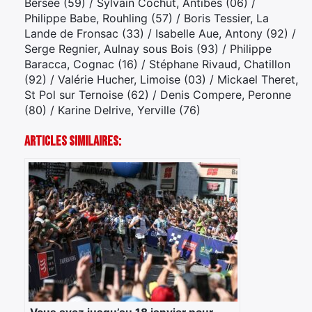
Bersee (59) / Sylvain Cochut, Antibes (06) /
Philippe Babe, Rouhling (57) / Boris Tessier, La
Lande de Fronsac (33) / Isabelle Aue, Antony (92) /
Serge Regnier, Aulnay sous Bois (93) / Philippe
Baracca, Cognac (16) / Stéphane Rivaud, Chatillon
(92) / Valérie Hucher, Limoise (03) / Mickael Theret,
St Pol sur Ternoise (62) / Denis Compere, Peronne
(80) / Karine Delrive, Yerville (76)
Articles Similaires: