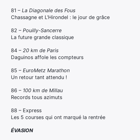
81 –
La Diagonale des Fous
Chassagne et L’Hirondel : le jour de grâce
82 –
Pouilly-Sancerre
La future grande classique
84 –
20 km de Paris
Daguinos affole les compteurs
85 –
EuroMetz Marathon
Un retour tant attendu !
86 –
100 km de Millau
Records tous azimuts
88 – Express
Les 5 courses qui ont marqué la rentrée
ÉVASION