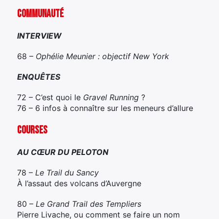
COMMUNAUTÉ
INTERVIEW
68 –
Ophélie Meunier : objectif New York
ENQUÊTES
72 – C’est quoi le
Gravel Running
?
76 – 6 infos à connaître sur les meneurs d’allure
COURSES
AU CŒUR DU PELOTON
78 –
Le Trail du Sancy
À l’assaut des volcans d’Auvergne
80 –
Le Grand Trail des Templiers
Pierre Livache, ou comment se faire un nom