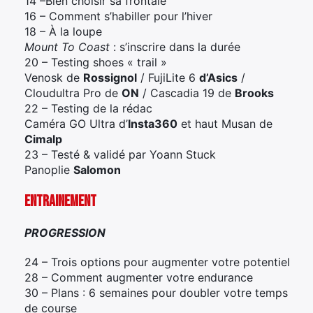
14 –Bien choisir sa frontale
16 – Comment s’habiller pour l’hiver
18 – À la loupe
Mount To Coast
: s’inscrire dans la durée
20 – Testing shoes « trail »
Venosk de
Rossignol
/ FujiLite 6
d’Asics
/
Cloudultra Pro de
ON
/ Cascadia 19 de
Brooks
22 – Testing de la rédac
Caméra GO Ultra d’
Insta360
et haut Musan de
Cimalp
23 – Testé & validé par Yoann Stuck
Panoplie
Salomon
ENTRAINEMENT
PROGRESSION
24 – Trois options pour augmenter votre potentiel
28 – Comment augmenter votre endurance
30 – Plans : 6 semaines pour doubler votre temps
de course