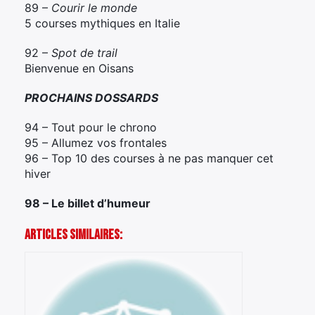
89 –
Courir le monde
5 courses mythiques en Italie
92 –
Spot de trail
Bienvenue en Oisans
×
PROCHAINS DOSSARDS
94 – Tout pour le chrono
95 – Allumez vos frontales
Rechercher
96 – Top 10 des courses à ne pas manquer cet
:
hiver
98 – Le billet d’humeur
Articles Similaires: