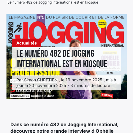
Le numéro 482 de Jogging International est en kiosque
Élément
Élément
Élément
de
de
de
menu
menu
menu
Actualités
Le numéro 482 de Jogging
International est en kiosque
Par Simon CHRETIEN , le 19 novembre 2025 , mis à
jour le 20 novembre 2025 - 3 minutes de lecture
Dans ce numéro 482 de Jogging International,
découvrez notre grande interview d’Ophélie