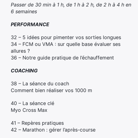
Passer de 30 min à 1 h, de 1 h à 2 h, de 2 h à 4 h en
6 semaines
PERFORMANCE
32 – 5 idées pour pimenter vos sorties longues
34 – FCM ou VMA : sur quelle base évaluer ses
allures ?
36 – Notre guide pratique de l’échauffement
COACHING
38 – La séance du coach
Comment bien réaliser vos 1000 m
40 – La séance clé
Myo Cross Max
41 – Repères pratiques
42 – Marathon : gérer l’après-course