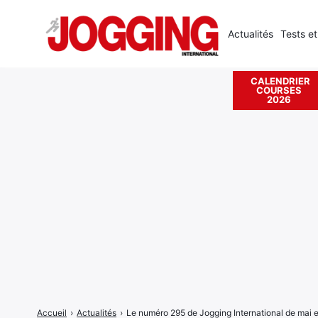
Actualités
Tests et
CALENDRIER
COURSES
Rechercher
2026
:
Accueil
›
Actualités
›
Le numéro 295 de Jogging International de mai 