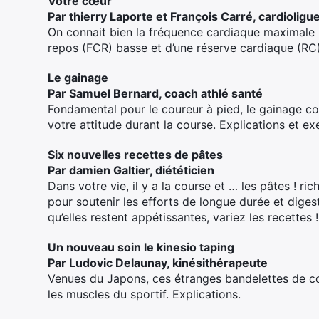
Votre cœur
Par thierry Laporte et François Carré, cardioligu
On connait bien la fréquence cardiaque maximale 
repos (FCR) basse et d’une réserve cardiaque (RC)
Le gainage
Par Samuel Bernard, coach athlé santé
Fondamental pour le coureur à pied, le gainage con
votre attitude durant la course. Explications et ex
Six nouvelles recettes de pâtes
Par damien Galtier, diététicien
Dans votre vie, il y a la course et … les pâtes ! r
pour soutenir les efforts de longue durée et digest
qu’elles restent appétissantes, variez les recettes !
Un nouveau soin le kinesio taping
Par Ludovic Delaunay, kinésithérapeute
Venues du Japons, ces étranges bandelettes de 
les muscles du sportif. Explications.