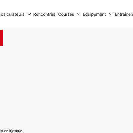
 calculateurs
Rencontres
Courses
Equipement
Entraîne
est en kiosque