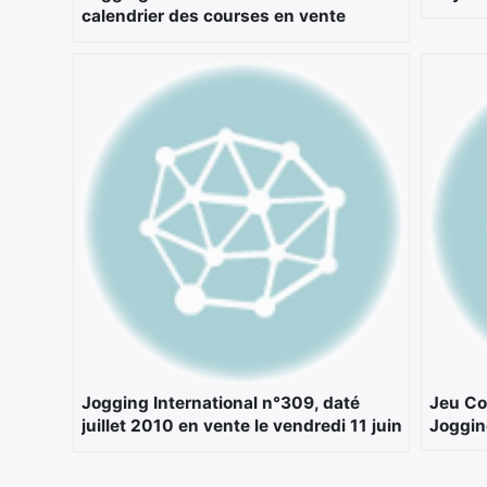
calendrier des courses en vente
jusqu’à fin janvier
Jogging International n°309, daté
Jeu Co
juillet 2010 en vente le vendredi 11 juin
Joggin
!