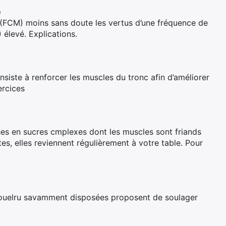
e
(FCM) moins sans doute les vertus d’une fréquence de
 élevé. Explications.
siste à renforcer les muscles du tronc afin d’améliorer
ercices
iches en sucres cmplexes dont les muscles sont friands
es, elles reviennent régulièrement à votre table. Pour
couelru savamment disposées proposent de soulager