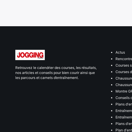
Actus
Rencontr
Courses s
Retrouvez le calendrier des courses, les résultats,
Courses de
nos articles et conseils pour bien courir ainsi que
les parcours et carnets d’entraînement.
Chaussure
Chaussure
Montre G
Conseils 
Plans d'e
Entraînem
Entraîneme
Plans d'e
Plan d'en