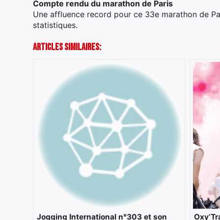
Compte rendu du marathon de Paris
Une affluence record pour ce 33e marathon de Pa
statistiques.
Articles Similaires:
Jogging International n°303 et son
Oxy’Tra