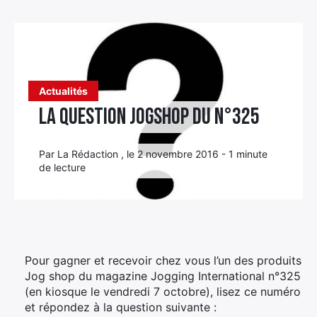
Élément
Élément
Élément
de
de
de
menu
menu
menu
Actualités
La question Jogshop du n°325
Par La Rédaction , le 2 novembre 2016 - 1 minute
de lecture
Pour gagner et recevoir chez vous l’un des produits
Jog shop du magazine Jogging International n°325
(en kiosque le vendredi 7 octobre), lisez ce numéro
et répondez à la question suivante :