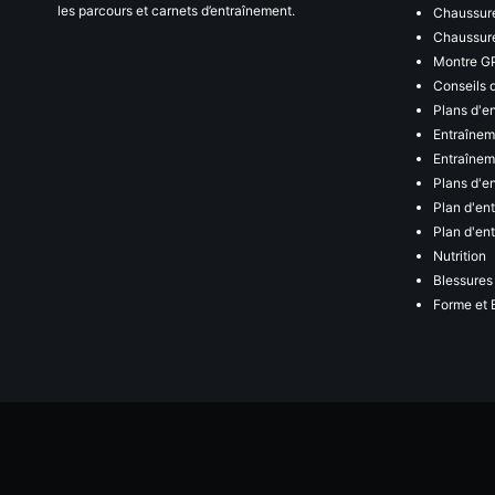
les parcours et carnets d’entraînement.
Chaussure
Chaussure
Montre G
Conseils 
Plans d'e
Entraînem
Entraîneme
Plans d'e
Plan d'en
Plan d'en
Nutrition
Blessures
Forme et 