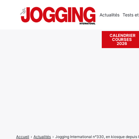
Actualités
Tests et
CALENDRIER
COURSES
Rechercher
2026
:
Accueil
›
Actualités
›
Jogging International n°330, en kiosque depuis 