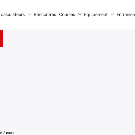
 calculateurs
Rencontres
Courses
Equipement
Entraîne
le 2 mars