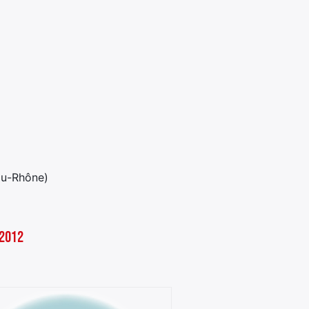
-du-Rhône)
 2012