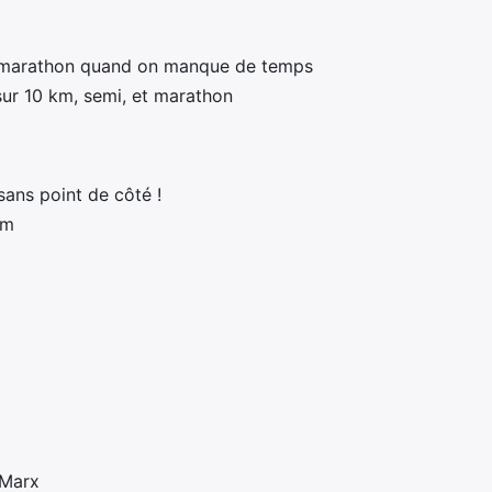
n marathon quand on manque de temps
sur 10 km, semi, et marathon
sans point de côté !
km
 Marx