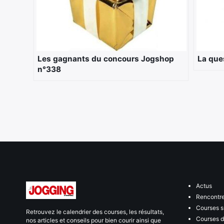
Les gagnants du concours Jogshop
La que
n°338
Actus
Rencontr
Courses s
Retrouvez le calendrier des courses, les résultats,
Courses de
nos articles et conseils pour bien courir ainsi que