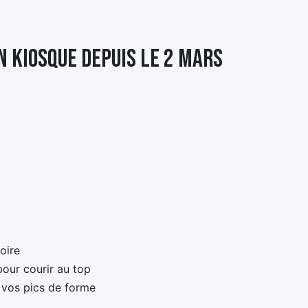
n kiosque depuis le 2 mars
oire
our courir au top
e vos pics de forme