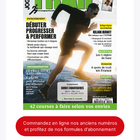
Commandez en ligne nos anciens numéros
et profitez de nos formules d'abonnement