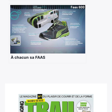
À chacun sa FAAS
×
Rechercher
: