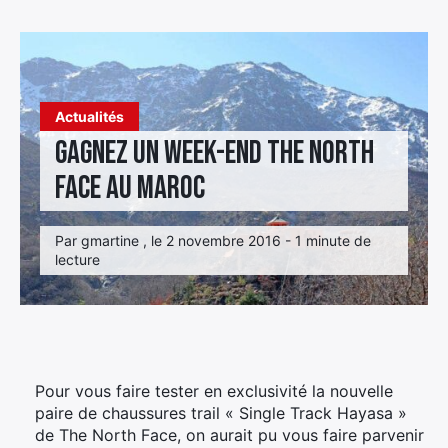
Élément
Élément
Élément
de
de
de
menu
menu
menu
Actualités
Gagnez un week-end The North
Face au Maroc
Par gmartine , le 2 novembre 2016 - 1 minute de
lecture
Pour vous faire tester en exclusivité la nouvelle
paire de chaussures trail « Single Track Hayasa »
de The North Face, on aurait pu vous faire parvenir