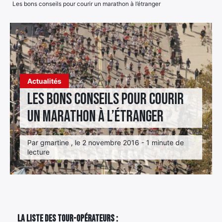
Les bons conseils pour courir un marathon à l’étranger
Élément
Élément
Élément
de
de
de
menu
menu
menu
Actualités
Les bons conseils pour courir
un marathon à l’étranger
Par gmartine , le 2 novembre 2016 - 1 minute de
lecture
La liste des tour-opérateurs :