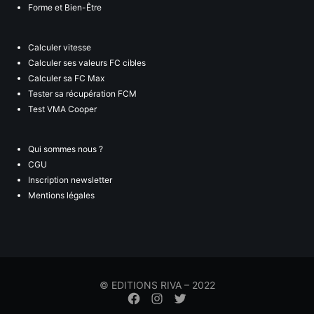
Forme et Bien-Être
Calculer vitesse
Calculer ses valeurs FC cibles
Calculer sa FC Max
Tester sa récupération FCM
Test VMA Cooper
Qui sommes nous ?
CGU
Inscription newsletter
Mentions légales
© EDITIONS RIVA – 2022
Élément
Élément
Élément
de