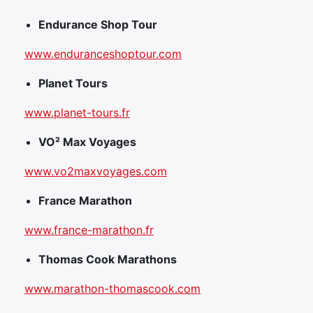
Endurance Shop Tour
www.enduranceshoptour.com
Planet Tours
www.planet-tours.fr
VO² Max Voyages
www.vo2maxvoyages.com
France Marathon
www.france-marathon.fr
Thomas Cook Marathons
www.marathon-thomascook.com