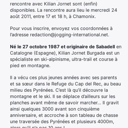
rencontre avec Kilian Jornet sont (enfin)
disponibles. La rencontre aura lieu le mercredi 24
août 2011, entre 17 et 18 h, à Chamonix.
Pour vous inscrire, envoyez vos coordonnées à
l’adresse redaction@jogging-international.net.
Né le 27 octobre 1987 et originaire de Sabadell
en
Catalogne (Espagne), Kilian Jornet Burgada est un
spécialiste en ski-alpinisme, ultra-trail et course à
pied en montagne.
Il a vécu ces plus jeunes années avec ses parents
et sa sœur dans le Refuge du Cap del Rec, au beau
milieu des Pyrénées. C’est là qu’il découvre la
montagne et le ski. Il se déplace d’ailleurs sur les
planches avant même de savoir marcher… Il gravit
ainsi quelques 3000 avant son cinquième
anniversaire, et accroche à son tableau de chasse
une traversée des Pyrénées et plusieurs 4000m,
alors qu’il n’a pas 10 ans !