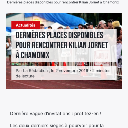
Dernières places disponibles pour rencontrer Kilian Jornet à Chamonix
Élément
Élément
Élément
de
de
de
menu
Actualités
menu
menu
Dernières places disponibles
pour rencontrer Kilian Jornet
à Chamonix
Par La Rédaction , le 2 novembre 2016 - 2 minutes
de lecture
Dernière vague d’invitations : profitez-en !
Les deux derniers sièges à pourvoir pour la