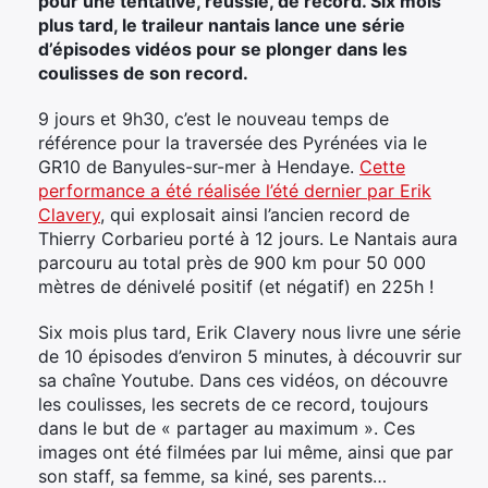
pour une tentative, réussie, de record. Six mois
plus tard, le traileur nantais lance une série
d’épisodes vidéos pour se plonger dans les
coulisses de son record.
9 jours et 9h30, c’est le nouveau temps de
référence pour la traversée des Pyrénées via le
GR10 de Banyules-sur-mer à Hendaye.
Cette
performance a été réalisée l’été dernier par Erik
Clavery
, qui explosait ainsi l’ancien record de
Thierry Corbarieu porté à 12 jours. Le Nantais aura
parcouru au total près de 900 km pour 50 000
mètres de dénivelé positif (et négatif) en 225h !
Six mois plus tard, Erik Clavery nous livre une série
de 10 épisodes d’environ 5 minutes, à découvrir sur
sa chaîne Youtube. Dans ces vidéos, on découvre
les coulisses, les secrets de ce record, toujours
dans le but de « partager au maximum ». Ces
images ont été filmées par lui même, ainsi que par
son staff, sa femme, sa kiné, ses parents…