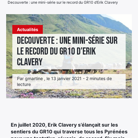
Decouverte : une mini-série sur le record du GR10 d’Erik Clavery
Élément
Élément
Élément
de
de
de
menu
Actualités
menu
menu
Decouverte : une mini-série sur
le record du GR10 d’Erik
Clavery
Par gmartine , le 13 janvier 2021 - 2 minutes de
lecture
En juillet 2020, Erik Clavery s’élançait sur les
sentiers du GR10 qui traverse tous les Pyrénées