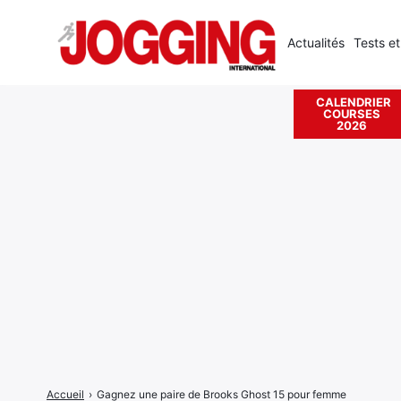
Actualités
Tests et
CALENDRIER
COURSES
Rechercher
2026
:
Accueil
›
Gagnez une paire de Brooks Ghost 15 pour femme