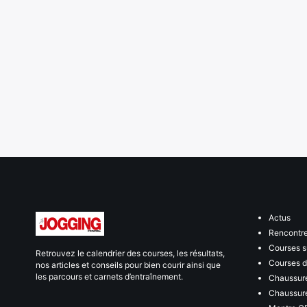
Actus
Rencontr
Courses s
Retrouvez le calendrier des courses, les résultats,
Courses de
nos articles et conseils pour bien courir ainsi que
les parcours et carnets d’entraînement.
Chaussure
Chaussure