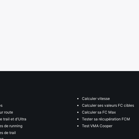
Calculer vitesse
es
Calculer ses valeurs FC cibles
ur route
Calculer sa FC Max
 trail et d'Ultra
Tester sa récupération FCM
s de running
Test VMA Cooper
s de trail