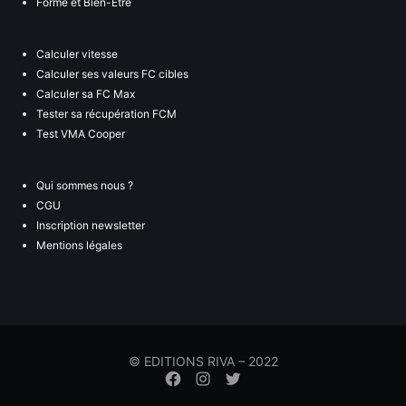
Forme et Bien-Être
Calculer vitesse
Calculer ses valeurs FC cibles
Calculer sa FC Max
Tester sa récupération FCM
Test VMA Cooper
Qui sommes nous ?
CGU
Inscription newsletter
Mentions légales
© EDITIONS RIVA – 2022
Élément
Élément
Élément
de