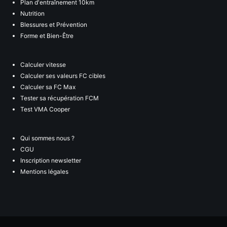
Plan d'entraînement 10km
Nutrition
Blessures et Prévention
Forme et Bien-Être
Calculer vitesse
Calculer ses valeurs FC cibles
Calculer sa FC Max
Tester sa récupération FCM
Test VMA Cooper
Qui sommes nous ?
CGU
Inscription newsletter
Mentions légales