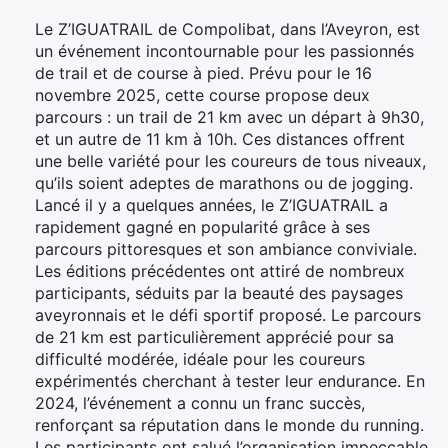
Le Z’IGUATRAIL de Compolibat, dans l’Aveyron, est
un événement incontournable pour les passionnés
de trail et de course à pied. Prévu pour le 16
novembre 2025, cette course propose deux
parcours : un trail de 21 km avec un départ à 9h30,
et un autre de 11 km à 10h. Ces distances offrent
une belle variété pour les coureurs de tous niveaux,
qu’ils soient adeptes de marathons ou de jogging.
Lancé il y a quelques années, le Z’IGUATRAIL a
rapidement gagné en popularité grâce à ses
parcours pittoresques et son ambiance conviviale.
Les éditions précédentes ont attiré de nombreux
participants, séduits par la beauté des paysages
aveyronnais et le défi sportif proposé. Le parcours
de 21 km est particulièrement apprécié pour sa
difficulté modérée, idéale pour les coureurs
expérimentés cherchant à tester leur endurance. En
2024, l’événement a connu un franc succès,
renforçant sa réputation dans le monde du running.
Les participants ont salué l’organisation impeccable