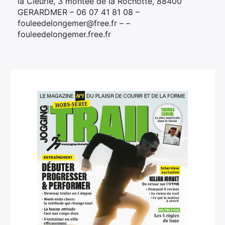
la Cleurie, 3 montée de la Rochotte, 88400
GERARDMER – 06 07 41 81 08 –
fouleedelongemer@free.fr – –
fouleedelongemer.free.fr