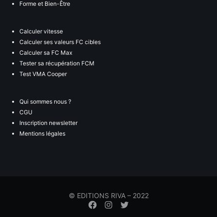
Forme et Bien-Être
Calculer vitesse
Calculer ses valeurs FC cibles
Calculer sa FC Max
Tester sa récupération FCM
Test VMA Cooper
Qui sommes nous ?
CGU
Inscription newsletter
Mentions légales
© EDITIONS RIVA – 2022
Élément
Élément
Élément
de