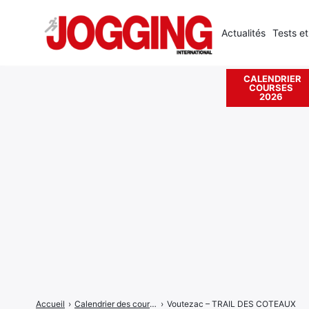
Actualités
Tests et
CALENDRIER
COURSES
Rechercher
2026
:
Accueil
›
Calendrier des courses
›
Voutezac – TRAIL DES COTEAUX