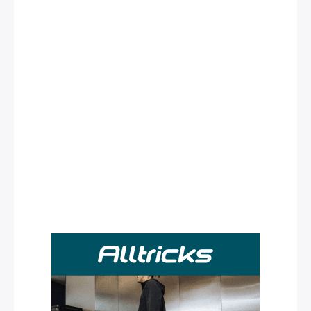
Rechercher
: