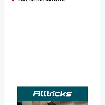
Rechercher
: