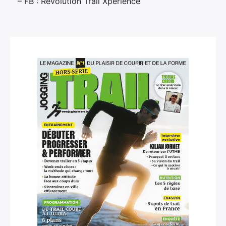
– FB : Révolution Trail Xpérience