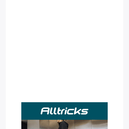
Rechercher
: