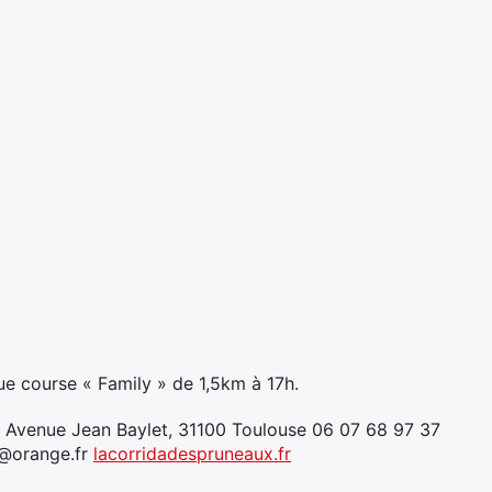
ue course « Family » de 1,5km à 17h.
, Avenue Jean Baylet, 31100 Toulouse 06 07 68 97 37
e@orange.fr
lacorridadespruneaux.fr