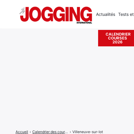
Actualités
Tests et
CALENDRIER
COURSES
Rechercher
2026
:
Accueil
›
Calendrier des courses
›
Villeneuve-sur-lot