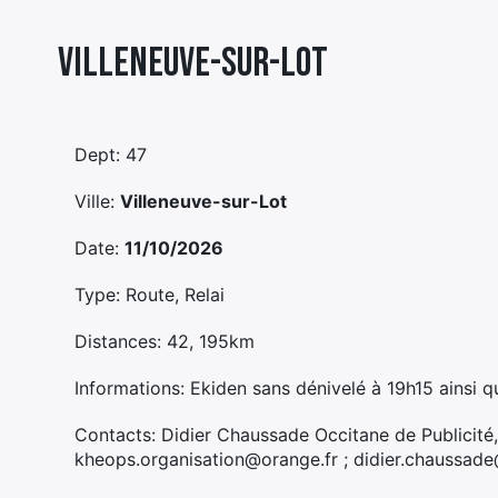
Villeneuve-sur-lot
Dept: 47
Ville:
Villeneuve-sur-Lot
Date:
11/10/2026
Type: Route, Relai
Distances: 42, 195km
Informations: Ekiden sans dénivelé à 19h15 ainsi q
Contacts: Didier Chaussade Occitane de Publicité
kheops.organisation@orange.fr ; didier.chaussad