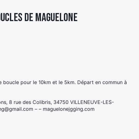
OUCLES DE MAGUELONE
ne boucle pour le 10km et le 5km. Départ en commun à
ons, 8 rue des Colibris, 34750 VILLENEUVE-LES-
ng@gmail.com – – maguelonejgging.com