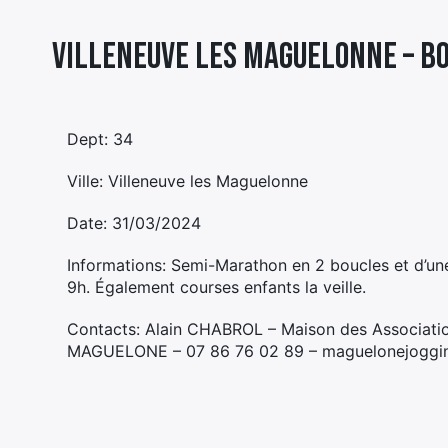
Villeneuve les Maguelonne – B
Dept: 34
Ville: Villeneuve les Maguelonne
Date: 31/03/2024
Informations: Semi-Marathon en 2 boucles et d’u
9h. Également courses enfants la veille.
Contacts: Alain CHABROL – Maison des Associati
MAGUELONE – 07 86 76 02 89 – maguelonejoggi