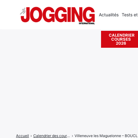
Actualités
Tests et
CALENDRIER
COURSES
Rechercher
2026
:
Accueil
›
Calendrier des courses
›
Villeneuve les Maguelonne – BOU