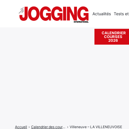
Actualités
Tests et
CALENDRIER
COURSES
Rechercher
2026
:
Accueil
›
Calendrier des courses
›
Villeneuve – LA VILLENEUVOISE