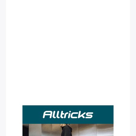
Rechercher
: