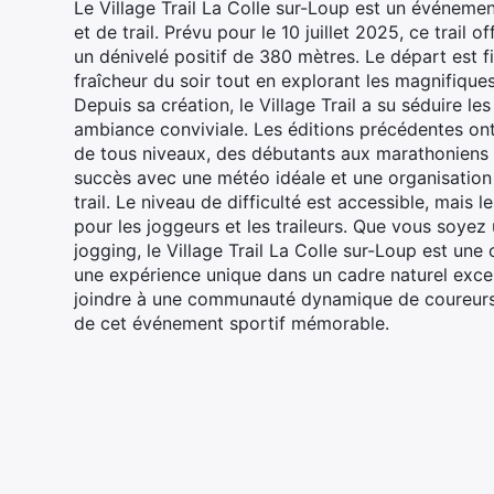
Le Village Trail La Colle sur-Loup est un événeme
et de trail. Prévu pour le 10 juillet 2025, ce trai
un dénivelé positif de 380 mètres. Le départ est f
fraîcheur du soir tout en explorant les magnifique
Depuis sa création, le Village Trail a su séduire l
ambiance conviviale. Les éditions précédentes ont 
de tous niveaux, des débutants aux marathoniens 
succès avec une météo idéale et une organisation 
trail. Le niveau de difficulté est accessible, mais l
pour les joggeurs et les traileurs. Que vous soye
jogging, le Village Trail La Colle sur-Loup est une 
une expérience unique dans un cadre naturel exc
joindre à une communauté dynamique de coureurs e
de cet événement sportif mémorable.