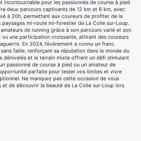
nt incontournable pour les passionnés de course à pied
l offre deux parcours captivants de 12 km et 8 km, avec
ixé à 20h, permettant aux coureurs de profiter de la
s paysages mi-route mi-forestier de La Colle sur-Loup.
es amateurs de running grâce à son parcours varié et son
vu une participation croissante, attirant des coureurs
aguerris. En 2024, l’événement a connu un franc
sans faille, renforçant sa réputation dans le monde du
es dénivelés et le terrain mixte offrent un défi stimulant
z un passionné de course à pied ou un amateur de
opportunité parfaite pour tester vos limites et vivre
eptionnel. Ne manquez pas cette occasion de vous
t de découvrir la beauté de La Colle sur-Loup lors