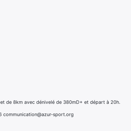
km et de 8km avec dénivelé de 380mD+ et départ à 20h.
96 communication@azur-sport.org