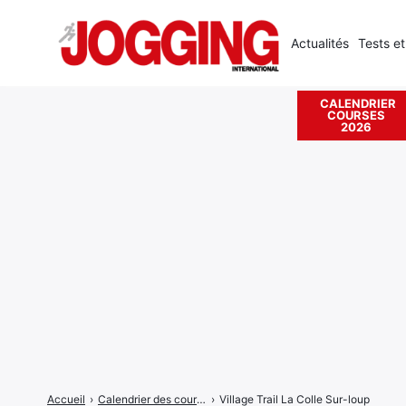
Actualités
Tests et
CALENDRIER
COURSES
Rechercher
2026
:
Accueil
›
Calendrier des courses
›
Village Trail La Colle Sur-loup