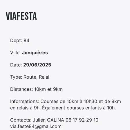
Élément
Viafesta
Élément
Élément
de
de
de
menu
menu
menu
Dept: 84
Ville:
Jonquières
Date:
29/06/2025
Type: Route, Relai
Distances: 10km et 9km
Informations: Courses de 10km à 10h30 et de 9km
en relais à 9h. Également courses enfants à 10h.
Contacts: Julien GALINA 06 17 92 29 10
via.feste84@gmail.com