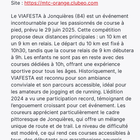
Site :
https://mtc-orange.clubeo.com
Le VIAFESTA à Jonquières (84) est un événement
incontournable pour les passionnés de course à
pied, prévu le 29 juin 2025. Cette compétition
propose deux distances principales : un 10 km et
un 9 km en relais. Le départ du 10 km est fixé à
10h30, tandis que la course relais de 9 km débutera
à 9h. Les enfants ne sont pas en reste avec des
courses dédiées à 10h, offrant une expérience
sportive pour tous les âges. Historiquement, le
VIAFESTA est reconnu pour son ambiance
conviviale et son parcours accessible, idéal pour
les amateurs de jogging et de running. L’édition
2024 a vu une participation record, témoignant de
l’engouement croissant pour cet événement. Les
coureurs apprécient particulièrement le cadre
pittoresque de Jonquières, qui offre un mélange
unique de route et de trail. Le niveau de difficulté
est modéré, ce qui rend ces courses accessibles à
tous, des débutants aux marathoniens aguerris.