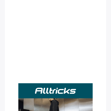
Rechercher
: