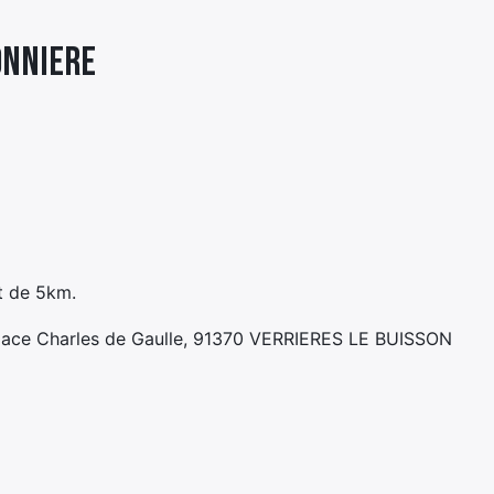
ONNIERE
t de 5km.
, place Charles de Gaulle, 91370 VERRIERES LE BUISSON