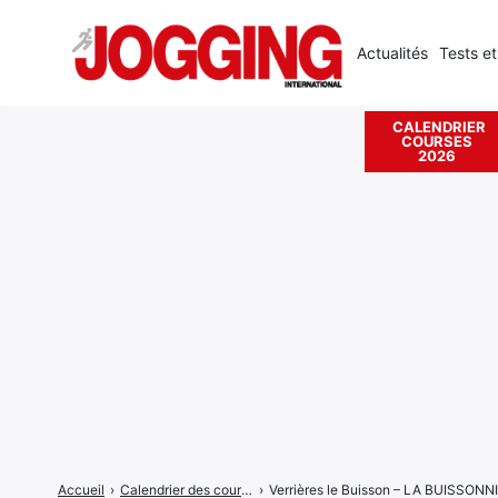
Actualités
Tests et
CALENDRIER
COURSES
Rechercher
2026
:
Accueil
›
Calendrier des courses
›
Verrières le Buisson – LA BUISSONN