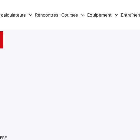
 calculateurs
Rencontres
Courses
Equipement
Entraîne
IERE