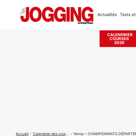
Actualités
Tests et
CALENDRIER
COURSES
Rechercher
2026
:
Accueil
›
Calendrier des courses
›
Venoy – CHAMPIONNATS DÉPART