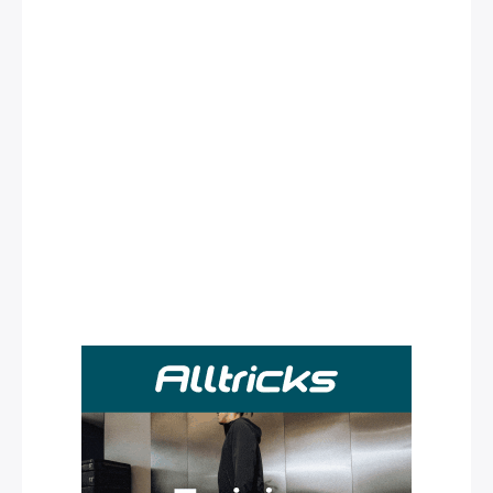
Rechercher
: