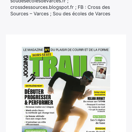
soudesecolesdevarces.fr ;
crossdessources.blogspot.fr ; FB : Cross des
Sources – Varces ; Sou des écoles de Varces