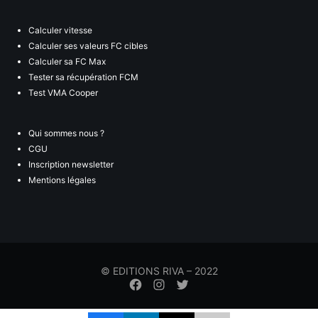
Calculer vitesse
Calculer ses valeurs FC cibles
Calculer sa FC Max
Tester sa récupération FCM
Test VMA Cooper
Qui sommes nous ?
CGU
Inscription newsletter
Mentions légales
© EDITIONS RIVA – 2022
Élément
Élément
Élément
de
de
de
menu