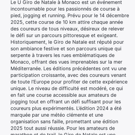
Le U Giro de Natale à Monaco est un événement
incontournable pour les passionnés de course à
pied, jogging et running. Prévu pour le 14 décembre
2025, cette course de 10 km attire chaque année
des coureurs de tous niveaux, désireux de relever
le défi sur un parcours pittoresque et exigeant.
Historiquement, le Giro de Natale est réputé pour
son ambiance festive et son parcours unique qui
serpente à travers les rues emblématiques de
Monaco, offrant des vues imprenables sur la mer
Méditerranée. Les éditions précédentes ont vu une
participation croissante, avec des coureurs venant
de toute l’Europe pour profiter de cette expérience
unique. Le niveau de difficulté est modéré, ce qui
en fait une course accessible aux amateurs de
jogging tout en offrant un défi suffisant pour les
coureurs plus expérimentés. L’édition 2024 a été
marquée par une météo clémente et une
organisation sans faille, promettant une édition
2025 tout aussi réussie. Pour les amateurs de
marathon et de trail, le Giro de Natale est une