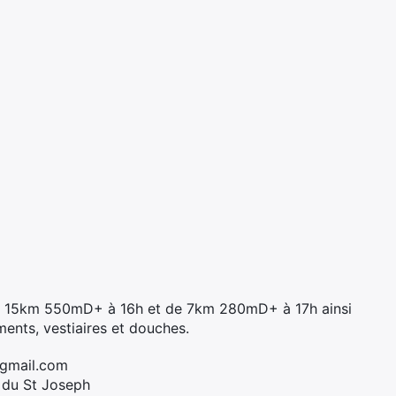
de 15km 550mD+ à 16h et de 7km 280mD+ à 17h ainsi
ments, vestiaires et douches.
@gmail.com
l du St Joseph