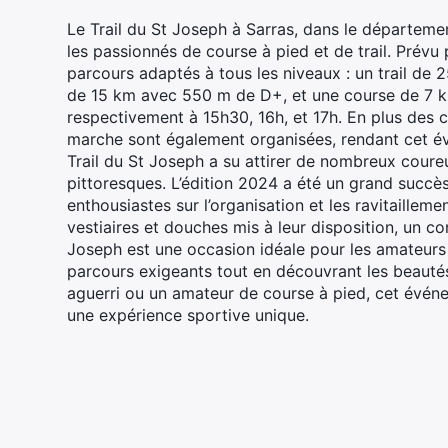
Le Trail du St Joseph à Sarras, dans le départeme
les passionnés de course à pied et de trail. Prévu
parcours adaptés à tous les niveaux : un trail de
de 15 km avec 550 m de D+, et une course de 7 
respectivement à 15h30, 16h, et 17h. En plus des 
marche sont également organisées, rendant cet évé
Trail du St Joseph a su attirer de nombreux coure
pittoresques. L’édition 2024 a été un grand succès
enthousiastes sur l’organisation et les ravitaillem
vestiaires et douches mis à leur disposition, un con
Joseph est une occasion idéale pour les amateurs
parcours exigeants tout en découvrant les beautés
aguerri ou un amateur de course à pied, cet évén
une expérience sportive unique.