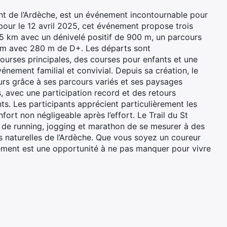
nt de l’Ardèche, est un événement incontournable pour
 pour le 12 avril 2025, cet événement propose trois
 25 km avec un dénivelé positif de 900 m, un parcours
km avec 280 m de D+. Les départs sont
courses principales, des courses pour enfants et une
nement familial et convivial. Depuis sa création, le
urs grâce à ses parcours variés et ses paysages
, avec une participation record et des retours
ents. Les participants apprécient particulièrement les
fort non négligeable après l’effort. Le Trail du St
 de running, jogging et marathon de se mesurer à des
 naturelles de l’Ardèche. Que vous soyez un coureur
ement est une opportunité à ne pas manquer pour vivre