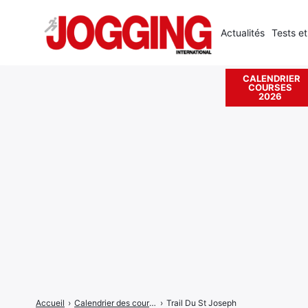
Actualités
Tests et
CALENDRIER
COURSES
Rechercher
2026
:
Accueil
›
Calendrier des courses
›
Trail Du St Joseph