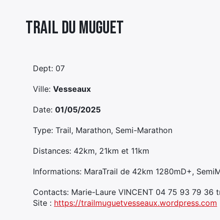
Trail Du Muguet
Dept: 07
Ville:
Vesseaux
Date:
01/05/2025
Type: Trail, Marathon, Semi-Marathon
Distances: 42km, 21km et 11km
Informations: MaraTrail de 42km 1280mD+, SemiM
Contacts: Marie-Laure VINCENT 04 75 93 79 36 t
Site :
https://trailmuguetvesseaux.wordpress.com