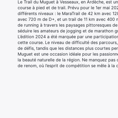
Le Trail du Muguet à Vesseaux, en Ardèche, est u
course à pied et de trail. Prévu pour le 1er mai 
différents niveaux : le MaraTrail de 42 km avec 12
avec 720 m de D+, et un trail de 11 km avec 400 
de running à travers les paysages pittoresques de 
séduire les amateurs de jogging et de marathon gr
L’édition 2024 a été marquée par une participati
cette course. Le niveau de difficulté des parcours
de défis, tandis que les distances plus courtes perm
Muguet est une occasion idéale pour les passionn
la beauté naturelle de la région. Ne manquez pas 
de renom, où l’esprit de compétition se mêle à la 