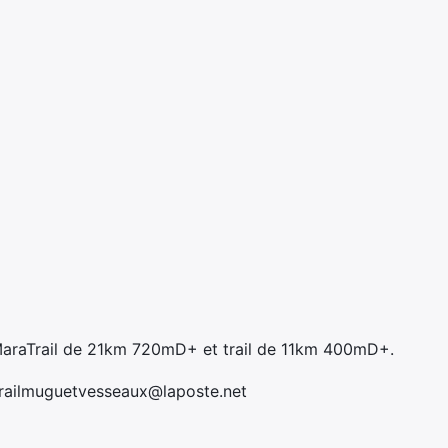
araTrail de 21km 720mD+ et trail de 11km 400mD+.
railmuguetvesseaux@laposte.net