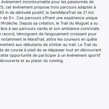
n événement incontournable pour les passionnés de
2025, cet événement propose trois parcours adaptés à
80 m de dénivelé positif, le SemiMaraTrail de 21 km
m de D+. Ces parcours offrent une expérience unique
l’Ardèche. Depuis sa création, le Trail du Muguet a su
âce à ses parcours variés et son ambiance conviviale.
on record, témoignant de l’engouement croissant pour
, notamment le MaraTrail, attire les coureurs en quête
ettent aux débutants de s’initier au trail. Le Trail du
és de course à pied de se dépasser tout en découvrant
cette opportunité de participer à un événement sportif
découverte et au plaisir du running.