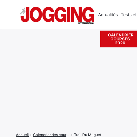
Actualités
Tests et
CALENDRIER
COURSES
Rechercher
2026
:
Accueil
›
Calendrier des courses
›
Trail Du Muguet