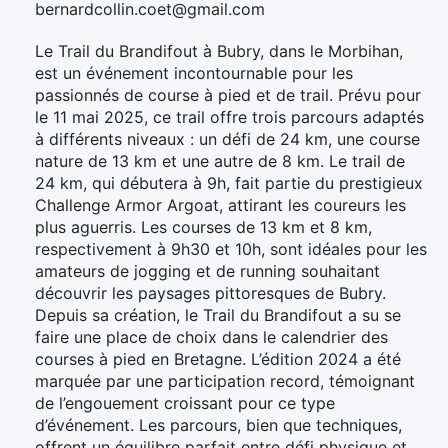
bernardcollin.coet@gmail.com
Le Trail du Brandifout à Bubry, dans le Morbihan,
est un événement incontournable pour les
passionnés de course à pied et de trail. Prévu pour
le 11 mai 2025, ce trail offre trois parcours adaptés
à différents niveaux : un défi de 24 km, une course
nature de 13 km et une autre de 8 km. Le trail de
24 km, qui débutera à 9h, fait partie du prestigieux
Challenge Armor Argoat, attirant les coureurs les
plus aguerris. Les courses de 13 km et 8 km,
respectivement à 9h30 et 10h, sont idéales pour les
amateurs de jogging et de running souhaitant
découvrir les paysages pittoresques de Bubry.
Depuis sa création, le Trail du Brandifout a su se
faire une place de choix dans le calendrier des
courses à pied en Bretagne. L’édition 2024 a été
marquée par une participation record, témoignant
de l’engouement croissant pour ce type
d’événement. Les parcours, bien que techniques,
offrent un équilibre parfait entre défi physique et