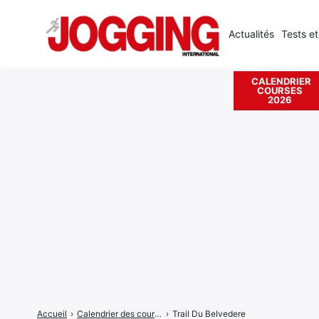
Actualités
Tests et
CALENDRIER
COURSES
Rechercher
2026
:
Accueil
›
Calendrier des courses
›
Trail Du Belvedere