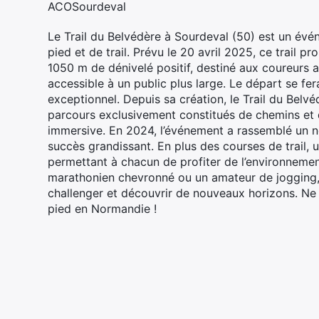
ACOSourdeval‌
Le Trail du Belvédère à Sourdeval (50) est un év
pied et de trail. Prévu le 20 avril 2025, ce trail
1050 m de dénivelé positif, destiné aux coureurs a
accessible à un public plus large. Le départ se fer
exceptionnel. Depuis sa création, le Trail du Belv
parcours exclusivement constitués de chemins et 
immersive. En 2024, l’événement a rassemblé un 
succès grandissant. En plus des courses de trail
permettant à chacun de profiter de l’environneme
marathonien chevronné ou un amateur de jogging, l
challenger et découvrir de nouveaux horizons. N
pied en Normandie !