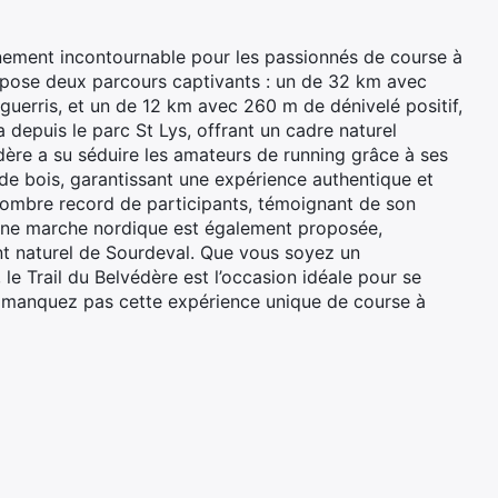
énement incontournable pour les passionnés de course à
 propose deux parcours captivants : un de 32 km avec
guerris, et un de 12 km avec 260 m de dénivelé positif,
a depuis le parc St Lys, offrant un cadre naturel
édère a su séduire les amateurs de running grâce à ses
de bois, garantissant une expérience authentique et
nombre record de participants, témoignant de son
, une marche nordique est également proposée,
nt naturel de Sourdeval. Que vous soyez un
e Trail du Belvédère est l’occasion idéale pour se
e manquez pas cette expérience unique de course à