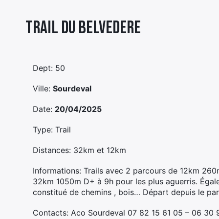
Trail Du Belvedere
Dept: 50
Ville:
Sourdeval
Date:
20/04/2025
Type: Trail
Distances: 32km et 12km
Informations: Trails avec 2 parcours de 12km 26
32km 1050m D+ à 9h pour les plus aguerris. Égal
constitué de chemins , bois… Départ depuis le par
Contacts: Aco Sourdeval 07 82 15 61 05 – 06 30