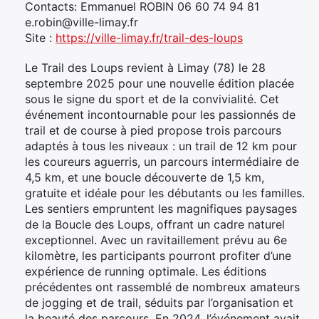
Contacts: Emmanuel ROBIN 06 60 74 94 81
e.robin@ville-limay.fr
Site :
https://ville-limay.fr/trail-des-loups
Le Trail des Loups revient à Limay (78) le 28
septembre 2025 pour une nouvelle édition placée
sous le signe du sport et de la convivialité. Cet
événement incontournable pour les passionnés de
trail et de course à pied propose trois parcours
adaptés à tous les niveaux : un trail de 12 km pour
les coureurs aguerris, un parcours intermédiaire de
4,5 km, et une boucle découverte de 1,5 km,
gratuite et idéale pour les débutants ou les familles.
Les sentiers empruntent les magnifiques paysages
de la Boucle des Loups, offrant un cadre naturel
exceptionnel. Avec un ravitaillement prévu au 6e
kilomètre, les participants pourront profiter d’une
expérience de running optimale. Les éditions
précédentes ont rassemblé de nombreux amateurs
de jogging et de trail, séduits par l’organisation et
la beauté des parcours. En 2024, l’événement avait