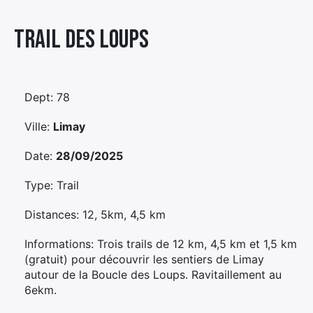
Élément
Trail Des Loups
Élément
Élément
de
de
de
menu
menu
menu
Dept: 78
Ville:
Limay
Date:
28/09/2025
Type: Trail
Distances: 12, 5km, 4,5 km
Informations: Trois trails de 12 km, 4,5 km et 1,5 km
(gratuit) pour découvrir les sentiers de Limay
autour de la Boucle des Loups. Ravitaillement au
6ekm.