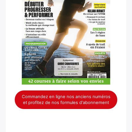
×
Commandez en ligne nos anciens numéros
et profitez de nos formules d'abonnement
Rechercher
: