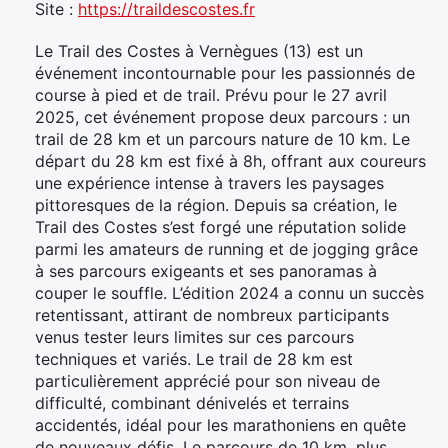
Site :
https://traildescostes.fr
Le Trail des Costes à Vernègues (13) est un
événement incontournable pour les passionnés de
course à pied et de trail. Prévu pour le 27 avril
2025, cet événement propose deux parcours : un
trail de 28 km et un parcours nature de 10 km. Le
départ du 28 km est fixé à 8h, offrant aux coureurs
une expérience intense à travers les paysages
pittoresques de la région. Depuis sa création, le
Trail des Costes s’est forgé une réputation solide
parmi les amateurs de running et de jogging grâce
à ses parcours exigeants et ses panoramas à
couper le souffle. L’édition 2024 a connu un succès
retentissant, attirant de nombreux participants
venus tester leurs limites sur ces parcours
techniques et variés. Le trail de 28 km est
particulièrement apprécié pour son niveau de
difficulté, combinant dénivelés et terrains
accidentés, idéal pour les marathoniens en quête
de nouveaux défis. Le parcours de 10 km, plus