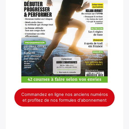
×
Commandez en ligne nos anciens numéros
et profitez de nos formules d'abonnement
Rechercher
: