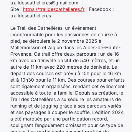
traildescathelieres@gmail.com
Site :
https://traildescathelieres.fr
| Facebook :
traildescathelieres
Le Trail des Cathelières, un événement
incontournable pour les passionnés de course à
pied, se déroulera le 2 novembre 2025 à
Mallemoisson et Aiglun dans les Alpes-de-Haute-
Provence. Ce trail offre deux parcours : un de 16
km avec un dénivelé positif de 540 mètres, et un
autre de 11 km avec 220 mètres de dénivelé. Le
départ des courses est prévu à 10h pour le 16 km
et à 10h30 pour le 11 km. Des courses pour enfants
sont également organisées, rendant cet événement
accessible à toute la famille. Depuis sa création, le
Trail des Cathelières a su séduire les amateurs de
running et de jogging grâce à ses parcours variés
et ses paysages à couper le souffle. L’édition 2024
a été marquée par une participation record,
soulignant l’engouement croissant pour ce type de
course. Les participants peuvent profiter de