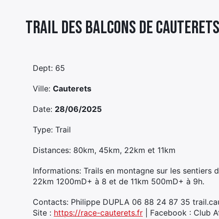
Trail Des Balcons De Cauteret
Dept: 65
Ville:
Cauterets
Date:
28/06/2025
Type: Trail
Distances: 80km, 45km, 22km et 11km
Informations: Trails en montagne sur les senti
22km 1200mD+ à 8 et de 11km 500mD+ à 9h.
Contacts: Philippe DUPLA 06 88 24 87 35 trail.c
Site :
https://race-cauterets.fr
| Facebook : Club A