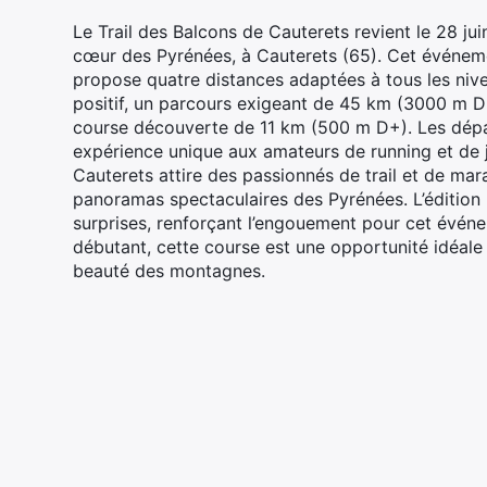
Le Trail des Balcons de Cauterets revient le 28 ju
cœur des Pyrénées, à Cauterets (65). Cet événem
propose quatre distances adaptées à tous les nive
positif, un parcours exigeant de 45 km (3000 m D+
course découverte de 11 km (500 m D+). Les dépar
expérience unique aux amateurs de running et de j
Cauterets attire des passionnés de trail et de mar
panoramas spectaculaires des Pyrénées. L’édition 
surprises, renforçant l’engouement pour cet évén
débutant, cette course est une opportunité idéale
beauté des montagnes.