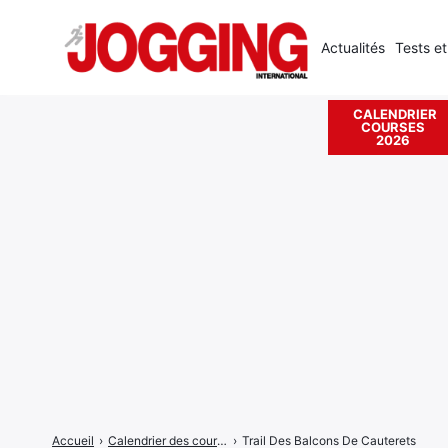
Actualités
Tests et
CALENDRIER
COURSES
Rechercher
2026
:
Accueil
›
Calendrier des courses
›
Trail Des Balcons De Cauterets