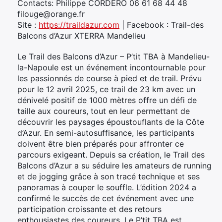
Contacts: Philippe CORDERO 06 61 68 44 48
filouge@orange.fr
Site :
https://traildazur.com
| Facebook : Trail-des
Balcons d’Azur XTERRA Mandelieu
Le Trail des Balcons d’Azur – P’tit TBA à Mandelieu-
la-Napoule est un événement incontournable pour
les passionnés de course à pied et de trail. Prévu
pour le 12 avril 2025, ce trail de 23 km avec un
dénivelé positif de 1000 mètres offre un défi de
taille aux coureurs, tout en leur permettant de
découvrir les paysages époustouflants de la Côte
d’Azur. En semi-autosuffisance, les participants
doivent être bien préparés pour affronter ce
parcours exigeant. Depuis sa création, le Trail des
Balcons d’Azur a su séduire les amateurs de running
et de jogging grâce à son tracé technique et ses
panoramas à couper le souffle. L’édition 2024 a
confirmé le succès de cet événement avec une
participation croissante et des retours
enthousiastes des coureurs. Le P’tit TBA est