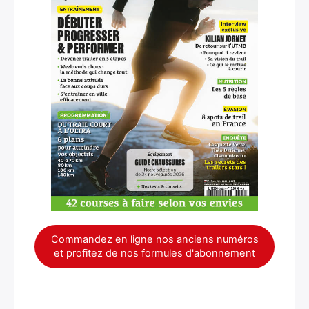
×
Commandez en ligne nos anciens numéros
et profitez de nos formules d'abonnement
Rechercher
: