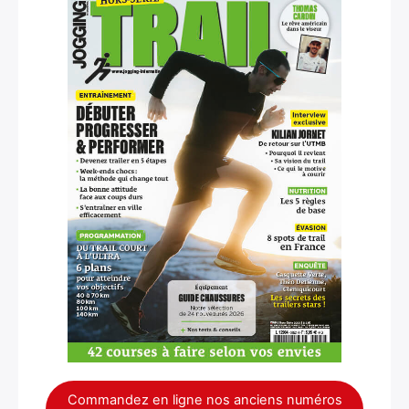
×
Rechercher
Commandez en ligne nos anciens numéros
: