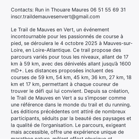
Contacts: Run in Thouare Maures 06 51 55 69 31
inscr.traildemauvesenvert@gmail.com
Le Trail de Mauves en Vert, un événement
incontournable pour les passionnés de course à
pied, se déroulera le 4 octobre 2025 à Mauves-sur-
Loire, en Loire-Atlantique. Ce trail propose des
parcours variés pour tous les niveaux, allant de 17
km à 59 km, avec des dénivelés allant jusqu’à 1600
mD+. Les distances proposées incluent des
courses de 59 km, 54 km, 45 km, 36 km, 27 km, 18
km et 17 km, permettant à chaque coureur de
trouver le défi qui lui convient. Depuis sa création,
le Trail de Mauves en Vert a su s’imposer comme
une référence dans le monde du trail et du running.
Les éditions précédentes ont attiré de nombreux
participants, séduits par la beauté des paysages et
la qualité de l’organisation. Le parcours, exigeant
mais accessible, offre une expérience unique de
marathon nature, mêlant effort physique et