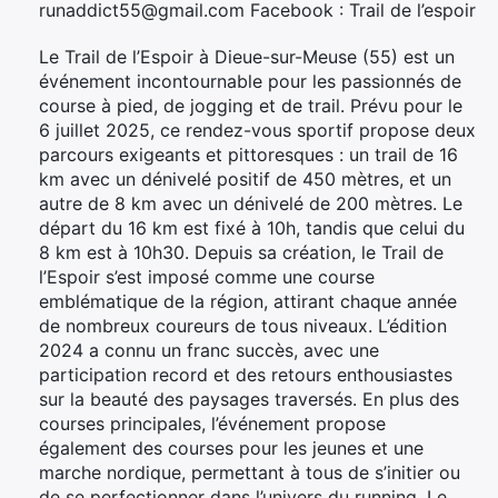
runaddict55@gmail.com Facebook : Trail de l’espoir
Le Trail de l’Espoir à Dieue-sur-Meuse (55) est un
événement incontournable pour les passionnés de
course à pied, de jogging et de trail. Prévu pour le
6 juillet 2025, ce rendez-vous sportif propose deux
parcours exigeants et pittoresques : un trail de 16
km avec un dénivelé positif de 450 mètres, et un
autre de 8 km avec un dénivelé de 200 mètres. Le
départ du 16 km est fixé à 10h, tandis que celui du
8 km est à 10h30. Depuis sa création, le Trail de
l’Espoir s’est imposé comme une course
emblématique de la région, attirant chaque année
de nombreux coureurs de tous niveaux. L’édition
2024 a connu un franc succès, avec une
participation record et des retours enthousiastes
sur la beauté des paysages traversés. En plus des
courses principales, l’événement propose
également des courses pour les jeunes et une
marche nordique, permettant à tous de s’initier ou
de se perfectionner dans l’univers du running. Le