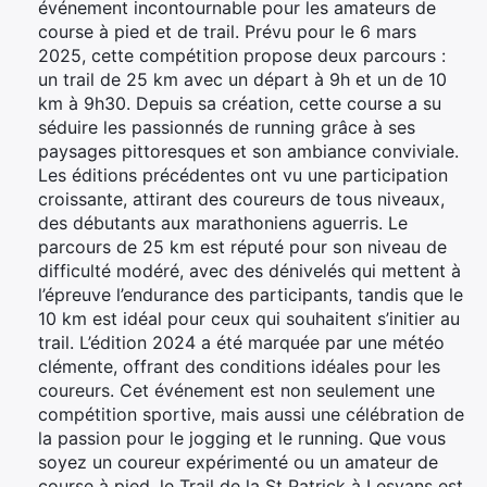
événement incontournable pour les amateurs de
course à pied et de trail. Prévu pour le 6 mars
2025, cette compétition propose deux parcours :
un trail de 25 km avec un départ à 9h et un de 10
km à 9h30. Depuis sa création, cette course a su
séduire les passionnés de running grâce à ses
paysages pittoresques et son ambiance conviviale.
Les éditions précédentes ont vu une participation
croissante, attirant des coureurs de tous niveaux,
des débutants aux marathoniens aguerris. Le
parcours de 25 km est réputé pour son niveau de
difficulté modéré, avec des dénivelés qui mettent à
l’épreuve l’endurance des participants, tandis que le
10 km est idéal pour ceux qui souhaitent s’initier au
trail. L’édition 2024 a été marquée par une météo
clémente, offrant des conditions idéales pour les
coureurs. Cet événement est non seulement une
compétition sportive, mais aussi une célébration de
la passion pour le jogging et le running. Que vous
soyez un coureur expérimenté ou un amateur de
course à pied, le Trail de la St Patrick à Lesvans est