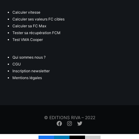
Calculer vitesse
Calculer ses valeurs FC cibles
Calculer sa FC Max
Tester sa récupération FCM
Test VMA Cooper
Qui sommes nous ?
CGU
Inscription newsletter
Mentions légales
© EDITIONS RIVA – 2022
Élément
Élément
Élément
de
de
de
menu
menu
menu