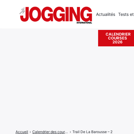
Actualités
Tests et
CALENDRIER
COURSES
Rechercher
2026
:
Accueil
›
Calendrier des courses
›
Trail De La Barousse – 2