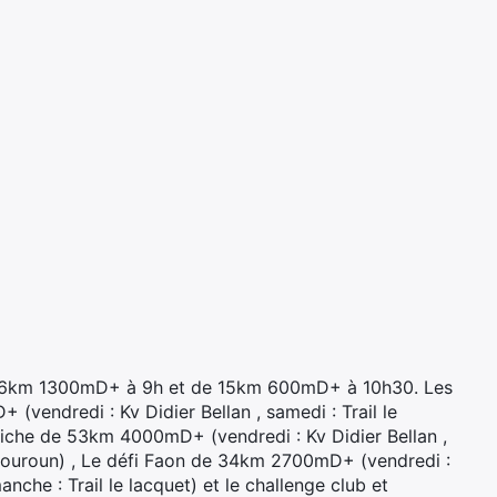
 26km 1300mD+ à 9h et de 15km 600mD+ à 10h30. Les
vendredi : Kv Didier Bellan , samedi : Trail le
i Biche de 53km 4000mD+ (vendredi : Kv Didier Bellan ,
ouhouroun) , Le défi Faon de 34km 2700mD+ (vendredi :
manche : Trail le lacquet) et le challenge club et