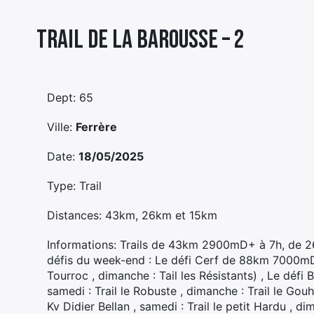
Trail De La Barousse – 2
Dept: 65
Ville:
Ferrère
Date:
18/05/2025
Type: Trail
Distances: 43km, 26km et 15km
Informations: Trails de 43km 2900mD+ à 7h, de
défis du week-end : Le défi Cerf de 88km 7000mD+ (
Tourroc , dimanche : Tail les Résistants) , Le déf
samedi : Trail le Robuste , dimanche : Trail le G
Kv Didier Bellan , samedi : Trail le petit Hardu , di