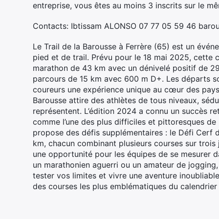
entreprise, vous êtes au moins 3 inscrits sur le mêm
Contacts: Ibtissam ALONSO 07 77 05 59 46 barou
Le Trail de la Barousse à Ferrère (65) est un évé
pied et de trail. Prévu pour le 18 mai 2025, cette
marathon de 43 km avec un dénivelé positif de 29
parcours de 15 km avec 600 m D+. Les départs son
coureurs une expérience unique au cœur des paysag
Barousse attire des athlètes de tous niveaux, séduit
représentent. L’édition 2024 a connu un succès ret
comme l’une des plus difficiles et pittoresques de
propose des défis supplémentaires : le Défi Cerf 
km, chacun combinant plusieurs courses sur trois 
une opportunité pour les équipes de se mesurer d
un marathonien aguerri ou un amateur de jogging, l
tester vos limites et vivre une aventure inoubliab
des courses les plus emblématiques du calendrier 