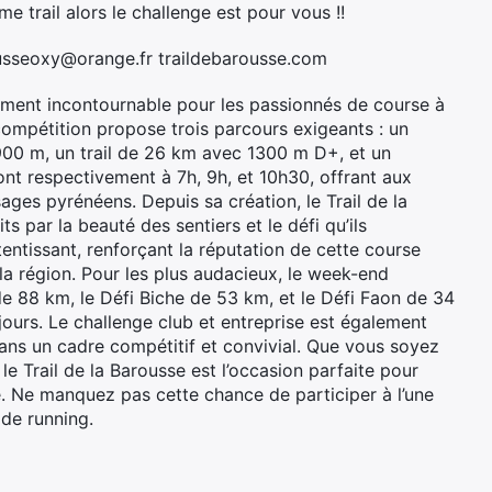
e trail alors le challenge est pour vous !!
sseoxy@orange.fr traildebarousse.com
nement incontournable pour les passionnés de course à
 compétition propose trois parcours exigeants : un
00 m, un trail de 26 km avec 1300 m D+, et un
t respectivement à 7h, 9h, et 10h30, offrant aux
es pyrénéens. Depuis sa création, le Trail de la
s par la beauté des sentiers et le défi qu’ils
entissant, renforçant la réputation de cette course
 la région. Pour les plus audacieux, le week-end
de 88 km, le Défi Biche de 53 km, et le Défi Faon de 34
jours. Le challenge club et entreprise est également
ans un cadre compétitif et convivial. Que vous soyez
e Trail de la Barousse est l’occasion parfaite pour
le. Ne manquez pas cette chance de participer à l’une
de running.