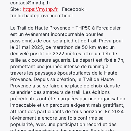
contact@mythp.fr
Site :
https://mythp.fr
| Facebook :
traildehauteprovenceofficiel
Le Trail de Haute Provence – THP50 à Forcalquier
est un événement incontournable pour les
passionnés de course à pied et de trail. Prévu pour
le 31 mai 2025, ce marathon de 50 km avec un
dénivelé positif de 2322 mètres offre un défi de
taille aux coureurs aguerris. Le départ est fixé à 7h,
promettant une journée intense de running à
travers les paysages époustouflants de la Haute
Provence. Depuis sa création, le Trail de Haute
Provence a su se faire une place de choix dans le
calendrier des amateurs de trail. Les éditions
précédentes ont été marquées par une organisation
impeccable et un parcours exigeant mais gratifiant,
attirant des participants de tous horizons. En 2024,
l’événement a encore une fois confirmé sa
popularité, avec une participation record et des
retours enthousiastes des coureurs. En plus du