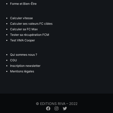
Forme et Bien-Être
Calculer vitesse
Calculer ses valeurs FC cibles
Calculer sa FC Max
Tester sa récupération FCM
Test VMA Cooper
Qui sommes nous ?
CGU
Inscription newsletter
Mentions légales
© EDITIONS RIVA – 2022
Élément
Élément
Élément
de