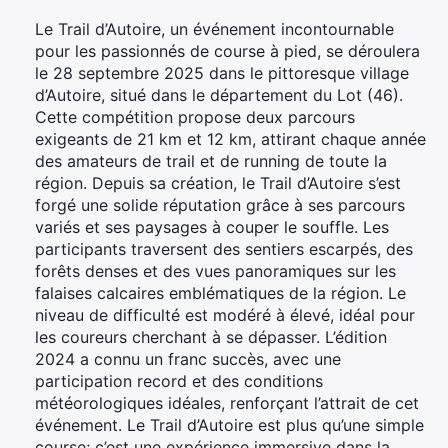
Le Trail d’Autoire, un événement incontournable
pour les passionnés de course à pied, se déroulera
le 28 septembre 2025 dans le pittoresque village
d’Autoire, situé dans le département du Lot (46).
Cette compétition propose deux parcours
exigeants de 21 km et 12 km, attirant chaque année
des amateurs de trail et de running de toute la
région. Depuis sa création, le Trail d’Autoire s’est
forgé une solide réputation grâce à ses parcours
variés et ses paysages à couper le souffle. Les
participants traversent des sentiers escarpés, des
forêts denses et des vues panoramiques sur les
falaises calcaires emblématiques de la région. Le
niveau de difficulté est modéré à élevé, idéal pour
les coureurs cherchant à se dépasser. L’édition
2024 a connu un franc succès, avec une
participation record et des conditions
météorologiques idéales, renforçant l’attrait de cet
événement. Le Trail d’Autoire est plus qu’une simple
course; c’est une expérience immersive dans la