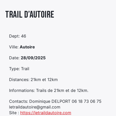
Élément
Trail D’autoire
Élément
Élément
de
de
de
menu
menu
menu
Dept: 46
Ville:
Autoire
Date:
28/09/2025
Type: Trail
Distances: 21km et 12km
Informations: Trails de 21km et de 12km.
Contacts: Dominique DELPORT 06 18 73 06 75
letraildautoire@gmail.com
Site :
https://letraildautoire.com