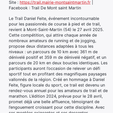
Site :
https://trail.mairie-montsaintmartin.fr
|
Facebook : Trail De Mont saint Martin
Le Trail Daniel Feite, événement incontournable
pour les passionnés de course à pied et de trail,
revient à Mont-Saint-Martin (54) le 27 avril 2025.
Cette compétition, qui attire chaque année de
nombreux amateurs de running et de jogging,
propose deux distances adaptées à tous les
niveaux : un parcours de 10 km avec 361 m de
dénivelé positif et 359 m de dénivelé négatif, et un
parcours de 20 km en deux boucles identiques. Les
participants auront l’occasion de relever un défi
sportif tout en profitant des magnifiques paysages
vallonnés de la région. Créé en hommage à Daniel
Feite, figure locale du sport, ce trail est devenu un
rendez-vous annuel pour les amateurs de trail et de
marathon. L’édition 2024, prévue pour le 28 avril,
promet déjà une belle affluence, témoignant de
l’engouement croissant pour cette discipline. Avec
ses montées exigeantes et ses descentes