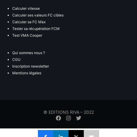
Calculer vitesse
Calculer ses valeurs FC cibles
Calculer sa FC Max
Tester sa récupération FCM
Test VMA Cooper
Qui sommes nous ?
CGU
Inscription newsletter
Mentions légales
© EDITIONS RIVA – 2022
Élément
Élément
Élément
de
de
de
menu
menu
menu