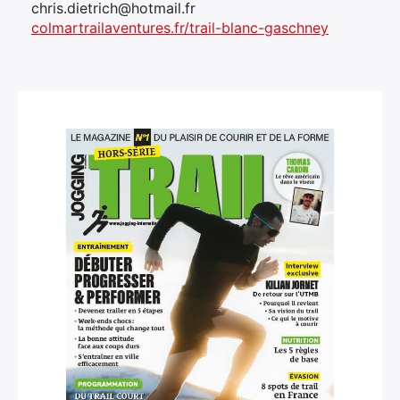
chris.dietrich@hotmail.fr
colmartrailaventures.fr/trail-blanc-gaschney