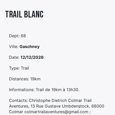
Élément
Trail Blanc
Élément
Élément
de
de
de
menu
menu
menu
Dept: 68
Ville:
Gaschney
Date:
12/12/2026
Type: Trail
Distances: 19km
Informations: Trail de 19km à 13h30.
Contacts: Christophe Dietrich Colmar Trail
Aventures, 13 Rue Gustave Umbdenstock, 68000
Colmar colmartrailaventures@gmail.com ;